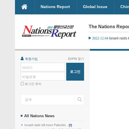
본문으로 바로가기
Nations Report
Global Issue
Chi
The Nations Repo
2022-12-04
Israeli raids 
회원가입
ID/PW 찾기
아이디
비밀번호
로그인 유지
All Nations News
Israeli raids kill more Palestini...