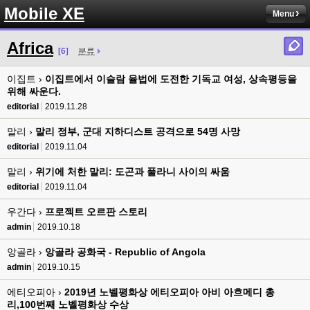
Mobile XE
Menu
Africa
[6]
분류
이집트 ›
이집트에서 이슬람 율법에 도전한 기독교 여성, 상속평등을
위해 싸운다.
editorial
2019.11.28
말리 ›
말리 정부, 군대 지하디스트 공격으로 54명 사망
editorial
2019.11.04
말리 ›
위기에 처한 말리: 도곤과 풀라니 사이의 싸움
editorial
2019.11.04
우간다 ›
프로젝트 오르판 스토리
admin
2019.10.18
앙골라 ›
앙골라 공화국 - Republic of Angola
admin
2019.10.15
에티오피아 ›
2019년 노벨평화상 에티오피아 아비 아흐메디 총
리,100번째 노벨평화상 수상