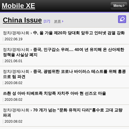
Mobile XE
Menu
China Issue
[17]
분류
정치/경제/사회 ›
中, 올 가을 제20차 당대회 앞두고 인터넷 검열 강화
2022.06.19
정치/경제/사회 ›
중국, 인구감소 우려.... 40여 년 유지해 온 산아제한
정책을 사실상 폐지
2021.06.01
정치/경제/사회 ›
중국, 광범위한 코로나 바이러스 테스트를 위해 홍콩
으로 팀 파견
2020.08.02
쓰촨 성 아바 티베트족 치앙족 자치주 아바 현 선즈오 마을
2020.08.02
정치/경제/사회 ›
70 개가 넘는 "문화 유적지 다리"홍수로 고대 교량
파괴
2020.08.02