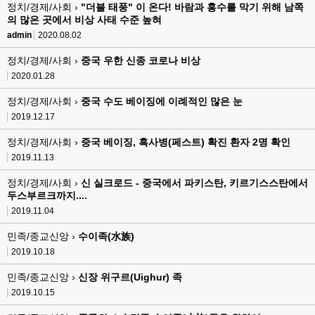
정치/경제/사회 ›
"더블 태풍" 이 온다! 바람과 홍수를 막기 위해 남쪽
의 많은 곳에서 비상 사태 수준 높혀
admin
2020.08.02
정치/경제/사회 ›
중국 우한 신종 코로나 비상
2020.01.28
정치/경제/사회 ›
중국 수도 베이징에 이례적인 많은 눈
2019.12.17
정치/경제/사회 ›
중국 베이징, 흑사병(페스트) 확진 환자 2명 확인
2019.11.13
정치/경제/사회 ›
신 실크로드 - 중국에서 파키스탄, 키르기스스탄에서
두스부르크까지....
2019.11.04
민족/종교신앙 ›
수이족(水族)
2019.10.18
민족/종교신앙 ›
신장 위구르(Uighur) 족
2019.10.15