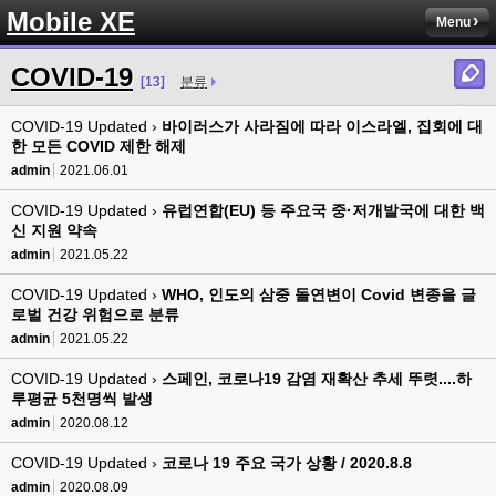
Mobile XE
Menu
COVID-19
[13]
분류
COVID-19 Updated ›
바이러스가 사라짐에 따라 이스라엘, 집회에 대
한 모든 COVID 제한 해제
admin
2021.06.01
COVID-19 Updated ›
유럽연합(EU) 등 주요국 중·저개발국에 대한 백
신 지원 약속
admin
2021.05.22
COVID-19 Updated ›
WHO, 인도의 삼중 돌연변이 Covid 변종을 글
로벌 건강 위험으로 분류
admin
2021.05.22
COVID-19 Updated ›
스페인, 코로나19 감염 재확산 추세 뚜렷....하
루평균 5천명씩 발생
admin
2020.08.12
COVID-19 Updated ›
코로나 19 주요 국가 상황 / 2020.8.8
admin
2020.08.09