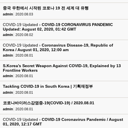
중국 우한에서 시작된 코로나 19 전 세계 대 유행
admin
2020.08.03
COVID-19 Updated ›
COVID-19 CORONAVIRUS PANDEMIC
Updated: August 02, 2020, 01:42 GMT
admin
2020.08.02
COVID-19 Updated ›
Coronavirus Disease-19, Republic of
Korea / August 01, 2020, 12:00 am
admin
2020.08.01
S.Korea’s Secret Weapon Against COVID-19, Explained by 13
Frontline Workers
admin
2020.08.01
Tackling COVID-19 in South Korea | 기획재정부
admin
2020.08.01
코로나바이러스감염증-19(COVID-19) / 2020.08.01
admin
2020.08.01
COVID-19 Updated ›
COVID-19 Coronavirus Pandemic / August
01, 2020, 12:17 GMT