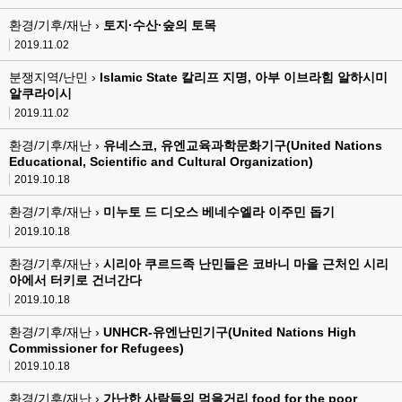
환경/기후/재난 ›
토지·수산·숲의 토목
2019.11.02
분쟁지역/난민 ›
Islamic State 칼리프 지명, 아부 이브라힘 알하시미
알쿠라이시
2019.11.02
환경/기후/재난 ›
유네스코, 유엔교육과학문화기구(United Nations
Educational, Scientific and Cultural Organization)
2019.10.18
환경/기후/재난 ›
미누토 드 디오스 베네수엘라 이주민 돕기
2019.10.18
환경/기후/재난 ›
시리아 쿠르드족 난민들은 코바니 마을 근처인 시리
아에서 터키로 건너간다
2019.10.18
환경/기후/재난 ›
UNHCR-유엔난민기구(United Nations High
Commissioner for Refugees)
2019.10.18
환경/기후/재난 ›
가난한 사람들의 먹을거리 food for the poor