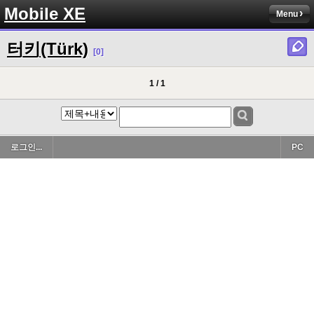
Mobile XE
Menu
터키(Türk)
[0]
1 / 1
로그인...
PC