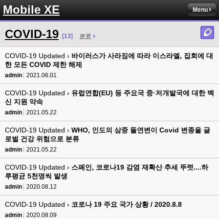
Mobile XE
Menu
COVID-19
[13]
분류
COVID-19 Updated ›
바이러스가 사라짐에 따라 이스라엘, 집회에 대
한 모든 COVID 제한 해제
admin
2021.06.01
COVID-19 Updated ›
유럽연합(EU) 등 주요국 중·저개발국에 대한 백
신 지원 약속
admin
2021.05.22
COVID-19 Updated ›
WHO, 인도의 삼중 돌연변이 Covid 변종을 글
로벌 건강 위험으로 분류
admin
2021.05.22
COVID-19 Updated ›
스페인, 코로나19 감염 재확산 추세 뚜렷....하
루평균 5천명씩 발생
admin
2020.08.12
COVID-19 Updated ›
코로나 19 주요 국가 상황 / 2020.8.8
admin
2020.08.09