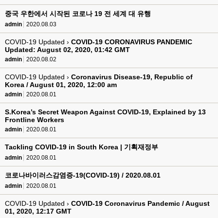
중국 우한에서 시작된 코로나 19 전 세계 대 유행
admin
2020.08.03
COVID-19 Updated ›
COVID-19 CORONAVIRUS PANDEMIC
Updated: August 02, 2020, 01:42 GMT
admin
2020.08.02
COVID-19 Updated ›
Coronavirus Disease-19, Republic of
Korea / August 01, 2020, 12:00 am
admin
2020.08.01
S.Korea’s Secret Weapon Against COVID-19, Explained by 13
Frontline Workers
admin
2020.08.01
Tackling COVID-19 in South Korea | 기획재정부
admin
2020.08.01
코로나바이러스감염증-19(COVID-19) / 2020.08.01
admin
2020.08.01
COVID-19 Updated ›
COVID-19 Coronavirus Pandemic / August
01, 2020, 12:17 GMT