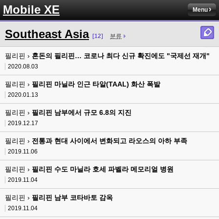
Mobile XE
Menu
Southeast Asia
[12]
분류
필리핀 ›
혼돈의 필리핀… 코로나 최다 신규 확진에도 "국제선 재개"
2020.08.03
필리핀 ›
필리핀 마닐라 인근 타알(TAAL) 화산 폭발
2020.01.13
필리핀 ›
필리핀 남부에서 규모 6.8의 지진
2019.12.17
필리핀 ›
전통과 현대 사이에서 변화되고 라오스의 아하 부족
2019.11.06
필리핀 ›
필리핀 수도 마닐라 호세 파벨라 메모리얼 병원
2019.11.04
필리핀 ›
필리핀 남부 코타바토 감옥
2019.11.04